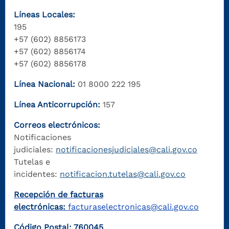
Líneas Locales:
195
+57 (602) 8856173
+57 (602) 8856174
+57 (602) 8856178
Línea Nacional:
01 8000 222 195
Línea Anticorrupción:
157
Correos electrónicos:
Notificaciones
judiciales:
notificacionesjudiciales@cali.gov.co
Tutelas e
incidentes:
notificacion.tutelas@cali.gov.co
Recepción de facturas
electrónicas:
facturaselectronicas@cali.gov.co
Código Postal: 760045