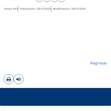
Vistas 642
Publicación: 06/11/2020
Modificación: 06/11/2020
Regresar
Imprimir
Leer contenido