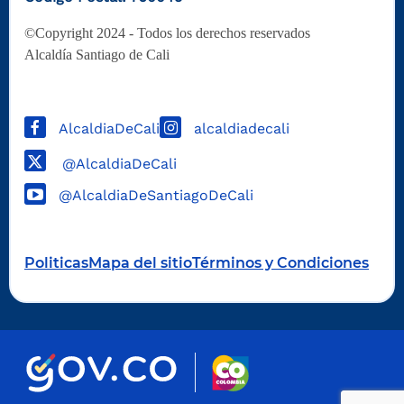
©Copyright 2024 - Todos los derechos reservados
Alcaldía Santiago de Cali
AlcaldiaDeCali
alcaldiadecali
@AlcaldiaDeCali
@AlcaldiaDeSantiagoDeCali
Politicas
Mapa del sitio
Términos y Condiciones