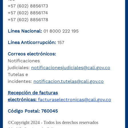
+57 (602) 8856173
+57 (602) 8856174
+57 (602) 8856178
Línea Nacional:
01 8000 222 195
Línea Anticorrupción:
157
Correos electrónicos:
Notificaciones
judiciales:
notificacionesjudiciales@cali.gov.co
Tutelas e
incidentes:
notificacion.tutelas@cali.gov.co
Recepción de facturas
electrónicas:
facturaselectronicas@cali.gov.co
Código Postal: 760045
©Copyright 2024 - Todos los derechos reservados