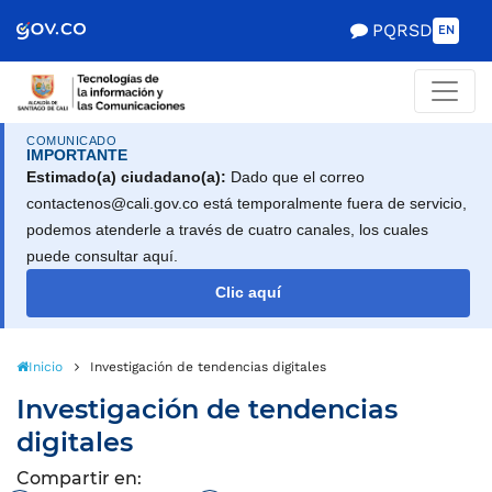
Scretaría de Gobierno
PQRSD
EN
COMUNICADO
IMPORTANTE
Estimado(a) ciudadano(a):
Dado que el correo
contactenos@cali.gov.co está temporalmente fuera de servicio,
podemos atenderle a través de cuatro canales, los cuales
puede consultar aquí.
Clic aquí
Inicio
Investigación de tendencias digitales
Investigación de tendencias
digitales
Compartir en: