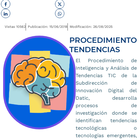
Facebook
Twitter
Linkedin
Whatsapp
Vistas 10562
Publicación: 15/06/2018
Modificación: 26/08/2025
PROCEDIMIENTO
TENDENCIAS
El Procedimiento de
Inteligencia y Análisis de
Tendencias TIC de la
Subdirección de
Innovación Digital del
Datic, desarrolla
procesos de
investigación donde se
identifican tendencias
tecnológicas o
tecnologías emergentes,