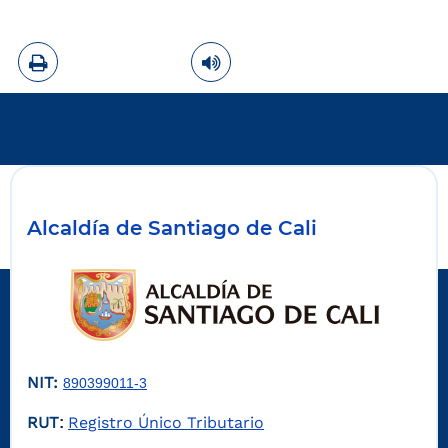
Imprimir
Leer contenido
Alcaldía de Santiago de Cali
NIT:
890399011-3
RUT
Registro Único Tributario
: