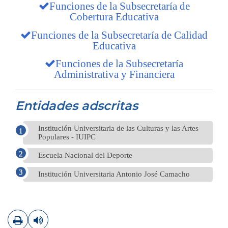
Funciones de la Subsecretaría de
Cobertura Educativa
Funciones de la Subsecretaría de Calidad
Educativa
Funciones de la Subsecretaría
Administrativa y Financiera
Entidades adscritas
Institución Universitaria de las Culturas y las Artes
Populares - IUIPC
Escuela Nacional del Deporte
Institución Universitaria Antonio José Camacho
Imprimir
Leer contenido