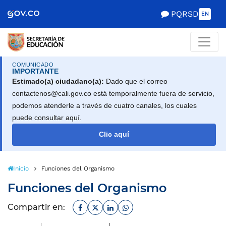
PQRSD
EN
COMUNICADO
IMPORTANTE
Estimado(a) ciudadano(a):
Dado que el correo
contactenos@cali.gov.co está temporalmente fuera de servicio,
podemos atenderle a través de cuatro canales, los cuales
puede consultar aquí.
Clic aquí
Inicio
Funciones del Organismo
Funciones del Organismo
Facebook
Twitter
Linkedin
Whatsapp
Compartir en: