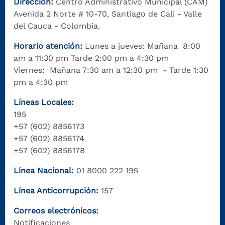
Dirección:
Centro Administrativo Municipal (CAM)
Avenida 2 Norte # 10-70, Santiago de Cali - Valle
del Cauca - Colombia.
Horario atención:
Lunes a jueves: Mañana 8:00
am a 11:30 pm Tarde 2:00 pm a 4:30 pm
Viernes: Mañana 7:30 am a 12:30 pm - Tarde 1:30
pm a 4:30 pm
Líneas Locales:
195
+57 (602) 8856173
+57 (602) 8856174
+57 (602) 8856178
Línea Nacional:
01 8000 222 195
Línea Anticorrupción:
157
Correos electrónicos:
Notificaciones