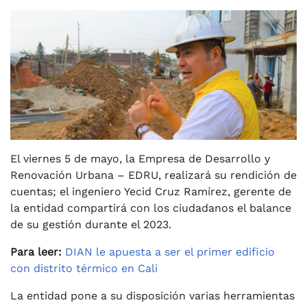
El viernes 5 de mayo, la Empresa de Desarrollo y
Renovación Urbana – EDRU, realizará su rendición de
cuentas; el ingeniero Yecid Cruz Ramírez, gerente de
la entidad compartirá con los ciudadanos el balance
de su gestión durante el 2023.
Para leer:
DIAN le apuesta a ser el primer edificio
con distrito térmico en Cali
La entidad pone a su disposición varias herramientas