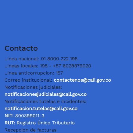
Contacto
Línea nacional: 01 8000 222 195
Líneas locales: 195 - +57 6028879020
Línea anticorrupcion: 157
Correo institucional:
contactenos@cali.gov.co
Notificaciones judiciales:
notificacionesjudiciales@cali.gov.co
Notificaciones tutelas e incidentes:
notificacion.tutelas@cali.gov.co
NIT:
890399011-3
RUT:
Registro Único Tributario
Recepción de facturas