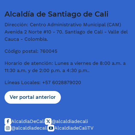
Alcaldía de Santiago de Cali
Dirección: Centro Administrativo Municipal (CAM)
Avenida 2 Norte #10 - 70. Santiago de Cali - Valle del
Cauca - Colombia.
Código postal: 760045
Horario de atención: Lunes a viernes de 8:00 a.m. a
11:30 a.m. y de 2:00 p.m. a 4:30 p.m..
Líneas Locales: +57 6028879020
Ver portal anterior
AlcaldiaDeCali
@alcaldiadecali
@alcaldiadecali
AlcaldiadeCaliTV