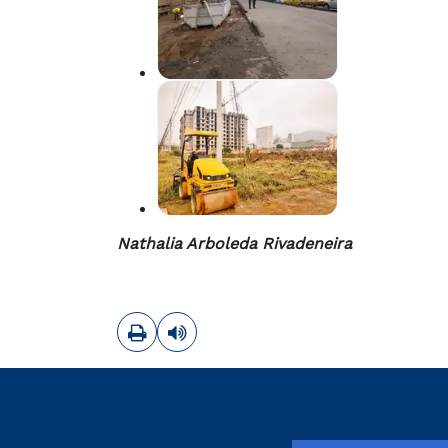
Nathalia Arboleda Rivadeneira
Imprimir
Leer contenido