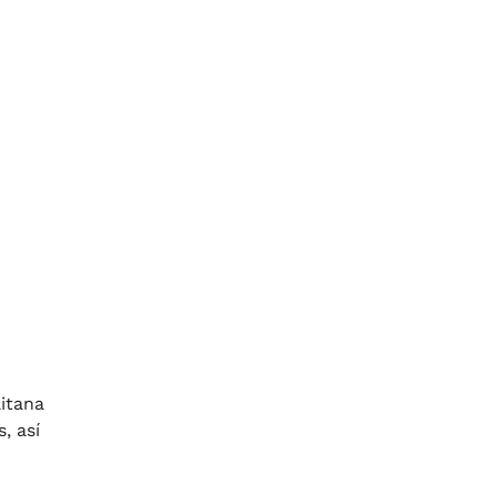
litana
, así