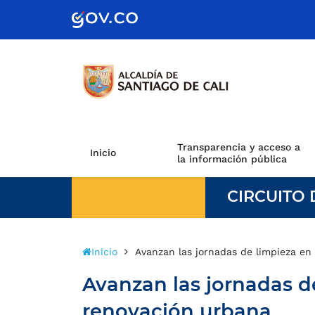
Scretaría de Gobierno
Transparencia y acceso a
Inicio
la información pública
CIRCUITO 
Inicio
Avanzan las jornadas de limpieza en
Avanzan las jornadas de
renovación urbana