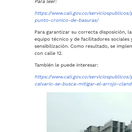
Para leer:
https://www.cali.gov.co/serviciospublico
punto-cronico-de-basuras/
Para garantizar su correcta disposición, 
equipo técnico y de facilitadores sociales
sensibilización. Como resultado, se implem
con calle 12.
También le puede interesar:
https://www.cali.gov.co/serviciospublico
calvario-se-busca-mitigar-el-arrojo-clan