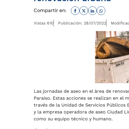
Facebook
Twitter
Linkedin
Whatsapp
Compartir en:
Vistas 610
Publicación: 28/07/2022
Modifica
Las jornadas de aseo en el área de renova
Paraíso. Estas acciones se realizan en el m
través de la Unidad de Servicios Públicos 
y la empresa operadora de aseo Ciudad Li
como su equipo técnico y humano.