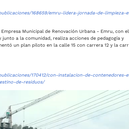
s/publicaciones/168659/emru-lidera-jornada-de-limpieza-e
la Empresa Municipal de Renovación Urbana - Emru, con el
 y junto a la comunidad, realiza acciones de pedagogía y
entó un plan piloto en la calle 15 con carrera 12 y la carr
s/publicaciones/170412/con-instalacion-de-contenedores-e
destino-de-residuos/