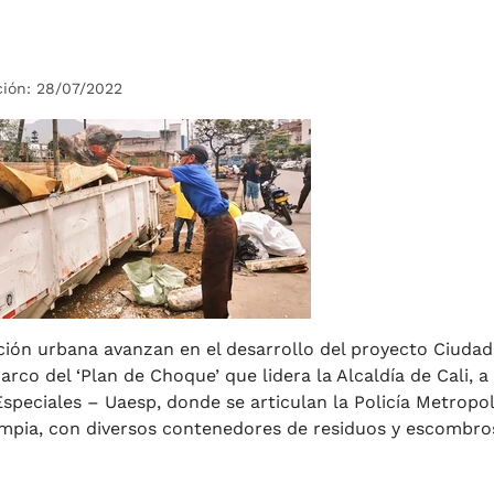
ción: 28/07/2022
ción urbana avanzan en el desarrollo del proyecto Ciudad
arco del ‘Plan de Choque’ que lidera la Alcaldía de Cali, a
Especiales – Uaesp, donde se articulan la Policía Metropo
mpia, con diversos contenedores de residuos y escombros