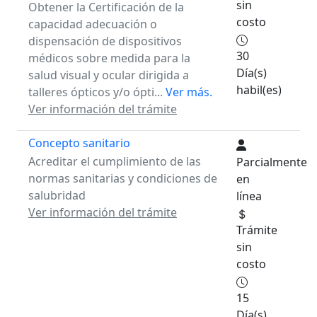
sin
Obtener la Certificación de la
costo
capacidad adecuación o
dispensación de dispositivos
30
médicos sobre medida para la
Día(s)
salud visual y ocular dirigida a
habil(es)
talleres ópticos y/o ópti...
Ver más.
Ver información del trámite
Concepto sanitario
Acreditar el cumplimiento de las
Parcialmente
normas sanitarias y condiciones de
en
salubridad
línea
Ver información del trámite
Trámite
sin
costo
15
Día(s)