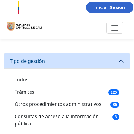
Iniciar Sesión
Tipo de gestión
Todos
Trámites
225
Otros procedimientos administrativos
36
Consultas de acceso a la información
3
pública