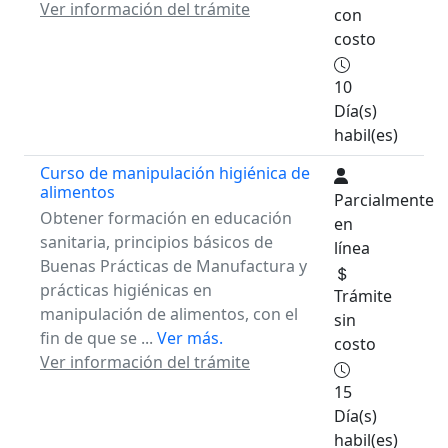
Ver información del trámite
con
costo
10
Día(s)
habil(es)
Curso de manipulación higiénica de
alimentos
Parcialmente
Obtener formación en educación
en
sanitaria, principios básicos de
línea
Buenas Prácticas de Manufactura y
prácticas higiénicas en
Trámite
manipulación de alimentos, con el
sin
fin de que se ...
Ver más.
costo
Ver información del trámite
15
Día(s)
habil(es)