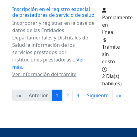
Inscripción en el registro especial
de prestadores de servicio de salud
Parcialmente
Incorporar y registrar en la base de
en
datos de las Entidades
línea
Departamentales y Distritales de
Salud la información de los
Trámite
servicios prestados por
sin
instituciones prestadoras...
Ver
costo
más.
Ver información del trámite
2 Día(s)
habil(es)
««
Anterior
1
2
3
Siguiente
»»