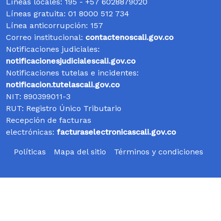
Líneas locales: 195 - +57 6028879020
Líneas gratuita: 01 8000 512 734
Línea anticorrupción: 157
Correo institucional:
contactenoscali.gov.co
Notificaciones judiciales:
notificacionesjudicialescali.gov.co
Notificaciones tutelas e incidentes:
notificacion.tutelascali.gov.co
NIT:
890399011-3
RUT:
Registro Único Tributario
Recepción de facturas
electrónicas:
facturaselectronicascali.gov.co
Políticas
Mapa del sitio
Términos y condiciones