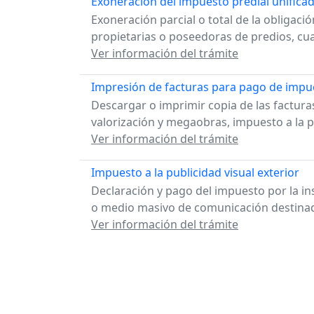
Exoneración del impuesto predial unifica
Exoneración parcial o total de la obligaci
propietarias o poseedoras de predios, cua
Ver información del trámite
Impresión de facturas para pago de impu
Descargar o imprimir copia de las factur
valorización y megaobras, impuesto a la pu
Ver información del trámite
Impuesto a la publicidad visual exterior
Declaración y pago del impuesto por la ins
o medio masivo de comunicación destinado
Ver información del trámite