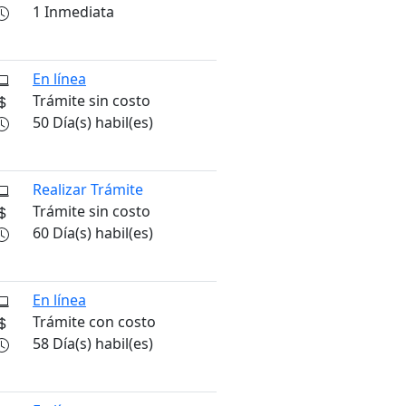
1 Inmediata
En línea
Trámite sin costo
50 Día(s) habil(es)
Realizar Trámite
Trámite sin costo
60 Día(s) habil(es)
En línea
Trámite con costo
58 Día(s) habil(es)