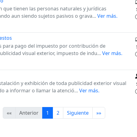
do
ón que tienen las personas naturales y jurídicas
ndo aun siendo sujetos pasivos o grava...
Ver más.
estos
as para pago del impuesto por contribución de
blicidad visual exterior, impuesto de indu...
Ver más.
talación y exhibición de toda publicidad exterior visual
 a informar o llamar la atenció...
Ver más.
««
Anterior
1
2
Siguiente
»»