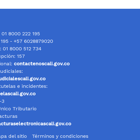
: 01 8000 222 195
: 195 - +57 6028879020
a: 01 8000 512 734
upción: 157
ional:
contactenoscali.gov.co
udiciales:
udicialescali.gov.co
tutelas e incidentes:
telascali.gov.co
-3
Único Tributario
acturas
acturaselectronicascali.gov.co
pa del sitio
Términos y condiciones