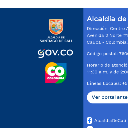
Alcaldía de
Dirección: Centro 
Avenida 2 Norte #10
Cauca - Colombia.
Código postal: 76
Horario de atenció
11:30 a.m. y de 2:0
Líneas Locales: +
ver portal ante
AlcaldiaDeCali