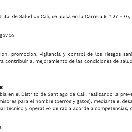
rital de Salud de Cali, se ubica en la Carrera 9 # 27 – 07,
gov.co
ión, promoción, vigilancia y control de los riesgos sani
a contribuir al mejoramiento de las condiciones de salud
.
a:
ia en el Distrito de Santiago de Cali, realizando la prev
misores para el hombre (perros y gatos), mediante el desa
ual técnico y operativo de rabia acorde a competencias, 
a.