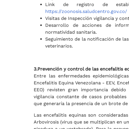
Link de registro de estable
https://zoonosis.saludcentro.gov.co/
Visitas de Inspección vigilancia y con
Desarrollo de acciones de infor
normatividad sanitaria.
Seguimiento de la notificación de la
veterinarios.
3.Prevención y control de las encefalitis e
Entre las enfermedades epidemiológicas,
Encefalitis Equina Venezolana - EEV, Encef
EEO) revisten gran importancia debido 
vigilancia constante de casos probables
que generaría la presencia de un brote d
Las encefalitis equinas son consideradas
Arbovirosis (virus que se multiplican en
picadura a un vertebrado). Para la preve