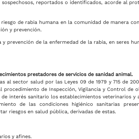
sospechosos, reportados o identificados, acorde al pro
l riesgo de rabia humana en la comunidad de manera con
ión y prevención.
a y prevención de la enfermedad de la rabia, en seres h
blecimientos prestadores de servicios de sanidad animal.
s al sector salud por las Leyes 09 de 1979 y 715 de 2001
l procedimiento de Inspección, Vigilancia y Control de o
 de interés sanitario los establecimientos veterinarios y a
imiento de las condiciones higiénico sanitarias prese
tar riesgos en salud pública, derivadas de estas.
rios y afines.