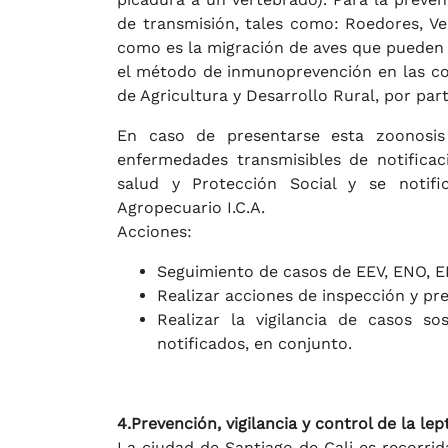
de transmisión, tales como: Roedores, Ve
como es la migración de aves que pueden 
el método de inmunoprevención en las con
de Agricultura y Desarrollo Rural, por part
En caso de presentarse esta zoonosis 
enfermedades transmisibles de notificaci
salud y Protección Social y se notifi
Agropecuario I.C.A.
Acciones:
Seguimiento de casos de EEV, ENO, E
Realizar acciones de inspección y pr
Realizar la vigilancia de casos s
notificados, en conjunto.
4.Prevención, vigilancia y control de la lep
La ciudad de Santiago de Cali es recorri