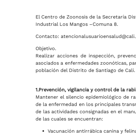
El Centro de Zoonosis de la Secretaría Dist
Industrial Los Mangos –Comuna 8.
Contacto: atencionalusuarioensalud@cali.
Objetivo.
Realizar acciones de inspección, prevenc
asociados a enfermedades zoonóticas, par
población del Distrito de Santiago de Cali
1.Prevención, vigilancia y control de la rabi
Mantener el silencio epidemiológico de rab
de la enfermedad en los principales trans
de las actividades consignadas en el man
de las cuales se encuentran:
Vacunación antirrábica canina y felin