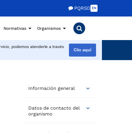
PQRSD
EN
Normativas
Organismos
vicio, podemos atenderle a través
Clic aquí
Información general
Datos de contacto del
organismo