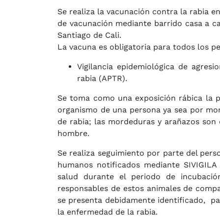
Se realiza la vacunación contra la rabia e
de vacunación mediante barrido casa a cas
Santiago de Cali.
La vacuna es obligatoria para todos los pe
Vigilancia epidemiológica de agres
rabia (APTR).
Se toma como una exposición rábica la pr
organismo de una persona ya sea por mor
de rabia; las mordeduras y arañazos son 
hombre.
Se realiza seguimiento por parte del per
humanos notificados mediante SIVIGILA 
salud durante el periodo de incubació
responsables de estos animales de compañ
se presenta debidamente identificado, pa
la enfermedad de la rabia.