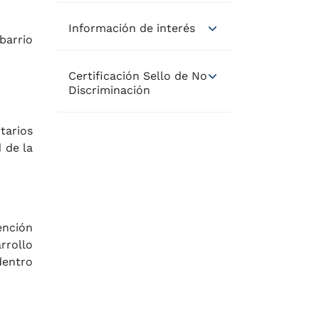
Información de interés
 barrio
Certificación Sello de No
Discriminación
tarios
 de la
ención
rrollo
dentro