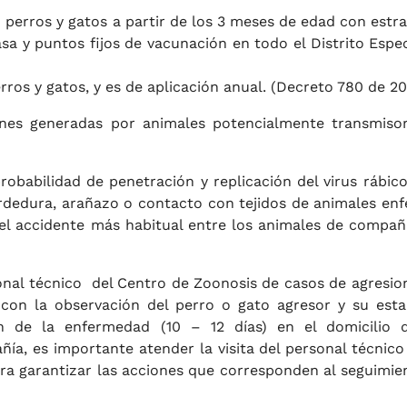
n perros y gatos a partir de los 3 meses de edad con estra
a y puntos fijos de vacunación en todo el Distrito Espec
rros y gatos, y es de aplicación anual. (Decreto 780 de 20
iones generadas por animales potencialmente transmiso
obabilidad de penetración y replicación del virus rábico
dedura, arañazo o contacto con tejidos de animales en
el accidente más habitual entre los animales de compañí
sonal técnico del Centro de Zoonosis de casos de agresio
con la observación del perro o gato agresor y su est
n de la enfermedad (10 – 12 días) en el domicilio 
ía, es importante atender la visita del personal técnico
ra garantizar las acciones que corresponden al seguimie